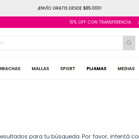
¡ENVÍO GRATIS DESDE $85.000!
10% OFF CON TRANSFERENCIA
¡
MBACHAS
MALLAS
SPORT
PIJAMAS
MEDIAS
sultados para tu búsqueda. Por favor, intentá con 