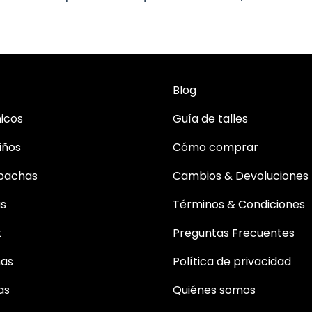
Blog
icos
Guía de talles
iños
Cómo comprar
bachas
Cambios & Devoluciones
as
Términos & Condiciones
t
Preguntas Frecuentes
mas
Política de privacidad
as
Quiénes somos