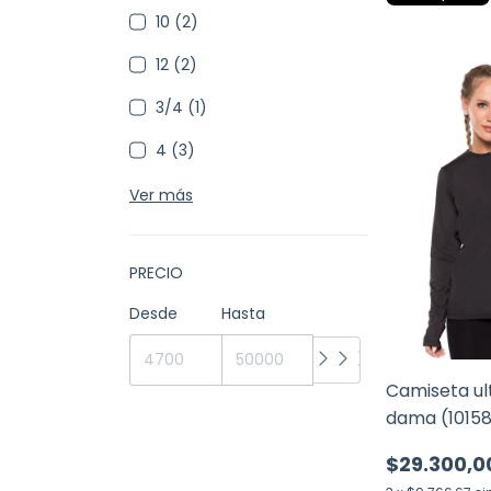
10 (2)
12 (2)
3/4 (1)
4 (3)
Ver más
PRECIO
Desde
Hasta
Camiseta ul
dama (1015
$29.300,0