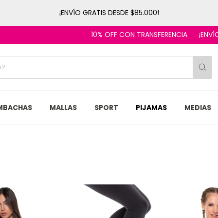
¡ENVÍO GRATIS DESDE $85.000!
10% OFF CON TRANSFERENCIA
¡ENVÍOS EN E
MBACHAS
MALLAS
SPORT
PIJAMAS
MEDIAS