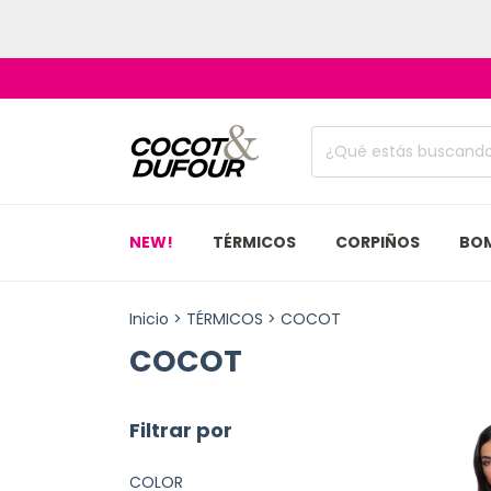
NEW!
TÉRMICOS
CORPIÑOS
BO
Inicio
>
TÉRMICOS
>
COCOT
COCOT
Filtrar por
COLOR