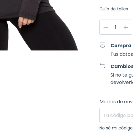
Guía de talles
Compra 
Tus datos
Cambios
Si no te 
devolverl
Entregas para el
Medios de env
No sé mi código