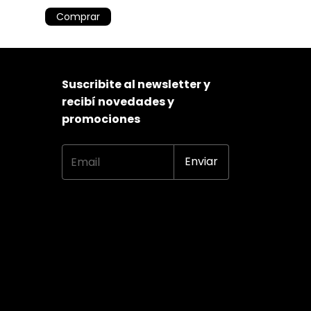
Comprar
Comprar
Suscribite al newsletter y
recibí novedades y
promociones