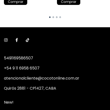
Comprar
Comprar
5491169586507
+54 9 11 6958 6507
atencionalcliente@cocotonline.com.ar
Quirós 2881 - CP1427, CABA
New!