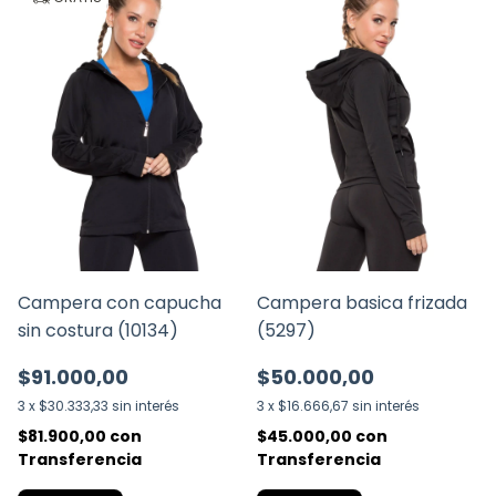
Campera con capucha
Campera basica frizada
sin costura (10134)
(5297)
$91.000,00
$50.000,00
3
x
$30.333,33
sin interés
3
x
$16.666,67
sin interés
$81.900,00
con
$45.000,00
con
Transferencia
Transferencia