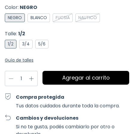
Color:
NEGRO
NEGRO
BLANCO
FUCSIA
NAUTICO
Talle:
1/2
1/2
3/4
5/6
Guía de talles
Compra protegida
Tus datos cuidados durante toda la compra.
Cambios y devoluciones
Si no te gusta, podés cambiarlo por otro o