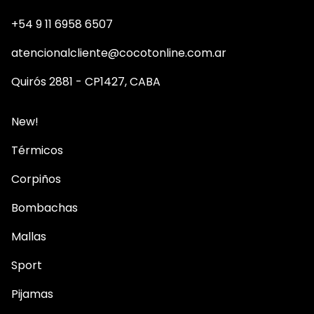
+54 9 11 6958 6507
atencionalcliente@cocotonline.com.ar
Quirós 2881 - CP1427, CABA
New!
Térmicos
Corpiños
Bombachas
Mallas
Sport
Pijamas