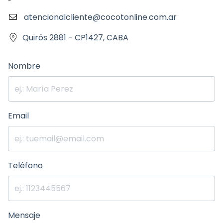
atencionalcliente@cocotonline.com.ar
Quirós 2881 - CP1427, CABA
Nombre
Email
Teléfono
Mensaje