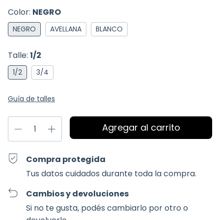
Color:
NEGRO
NEGRO
AVELLANA
BLANCO
Talle:
1/2
1/2
3/4
Guía de talles
Compra protegida
Tus datos cuidados durante toda la compra.
Cambios y devoluciones
Si no te gusta, podés cambiarlo por otro o