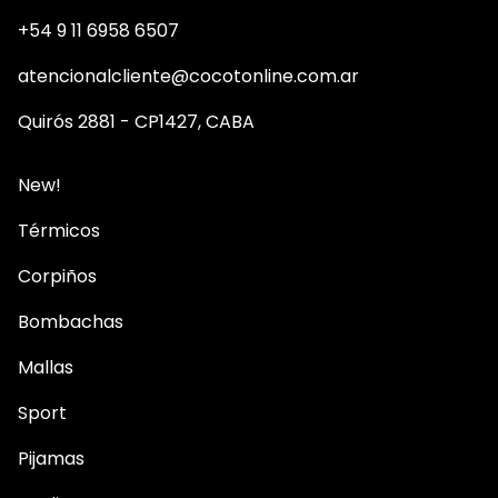
+54 9 11 6958 6507
atencionalcliente@cocotonline.com.ar
Quirós 2881 - CP1427, CABA
New!
Térmicos
Corpiños
Bombachas
Mallas
Sport
Pijamas