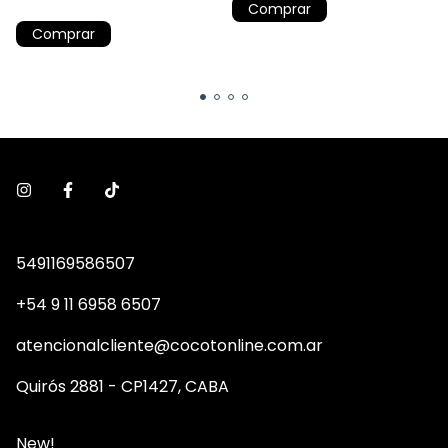
Comprar
Comprar
5491169586507
+54 9 11 6958 6507
atencionalcliente@cocotonline.com.ar
Quirós 2881 - CP1427, CABA
New!