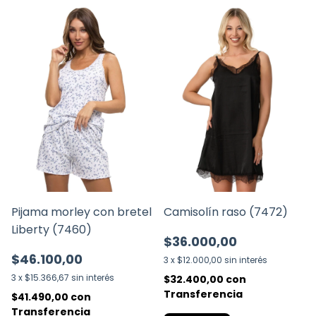
Pijama morley con bretel
Camisolín raso (7472)
Liberty (7460)
$36.000,00
$46.100,00
3
x
$12.000,00
sin interés
3
x
$15.366,67
sin interés
$32.400,00
con
Transferencia
$41.490,00
con
Transferencia