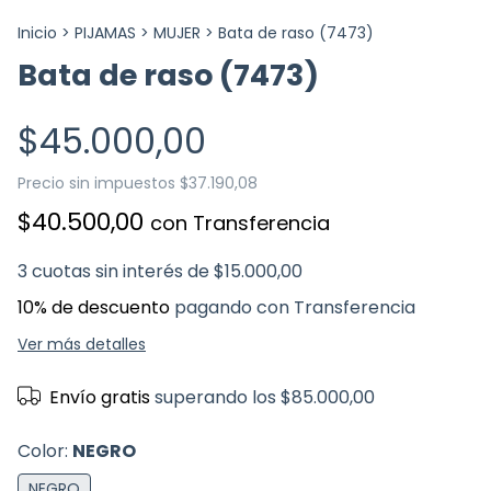
Inicio
>
PIJAMAS
>
MUJER
>
Bata de raso (7473)
Bata de raso (7473)
$45.000,00
Precio sin impuestos
$37.190,08
$40.500,00
con
Transferencia
3
cuotas sin interés de
$15.000,00
10% de descuento
pagando con Transferencia
Ver más detalles
Envío gratis
superando los
$85.000,00
Color:
NEGRO
NEGRO