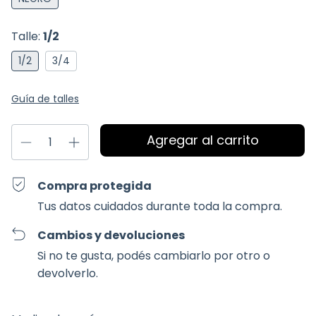
Talle:
1/2
1/2
3/4
Guía de talles
Compra protegida
Tus datos cuidados durante toda la compra.
Cambios y devoluciones
Si no te gusta, podés cambiarlo por otro o
devolverlo.
Entregas para el CP:
Cambiar CP