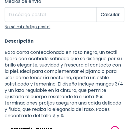
Medios de envío
Calcular
No sé mi código postal
Descripción
Bata corta confeccionada en raso negro, un textil
ligero con acabado satinado que se distingue por su
brillo elegante, suavidad y frescura al contacto con
la piel. Ideal para complementar el pijama o para
usar como lencería nocturna, aporta un estilo
sofisticado y femenino. El diseño incluye mangas 3/4
y un lazo regulable en la cintura, que permite
ajustarla al cuerpo resaltando la silueta. Sus
terminaciones prolijas aseguran una caída delicada
y fluida, que realza la elegancia del raso. Podes
encontrarlo del talle ½ y ¾ .