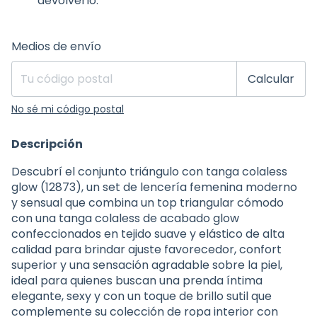
devolverlo.
Entregas para el CP:
Cambiar CP
Medios de envío
Calcular
No sé mi código postal
Descripción
Descubrí el conjunto triángulo con tanga colaless
glow (12873), un set de lencería femenina moderno
y sensual que combina un top triangular cómodo
con una tanga colaless de acabado glow
confeccionados en tejido suave y elástico de alta
calidad para brindar ajuste favorecedor, confort
superior y una sensación agradable sobre la piel,
ideal para quienes buscan una prenda íntima
elegante, sexy y con un toque de brillo sutil que
complemente su colección de ropa interior con