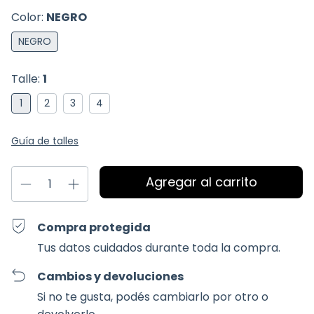
Color:
NEGRO
NEGRO
Talle:
1
1
2
3
4
Guía de talles
Compra protegida
Tus datos cuidados durante toda la compra.
Cambios y devoluciones
Si no te gusta, podés cambiarlo por otro o