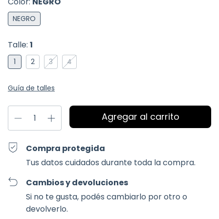
Color:
NEGRO
NEGRO
Talle:
1
1
2
3
4
Guía de talles
Compra protegida
Tus datos cuidados durante toda la compra.
Cambios y devoluciones
Si no te gusta, podés cambiarlo por otro o
devolverlo.