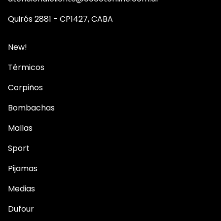
Quirós 2881 - CP1427, CABA
New!
Térmicos
Corpiños
Bombachas
Mallas
Sport
Pijamas
Medias
Dufour