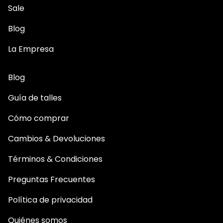
Sale
Blog
La Empresa
Blog
Guía de talles
Cómo comprar
Cambios & Devoluciones
Términos & Condiciones
Preguntas Frecuentes
Política de privacidad
Quiénes somos