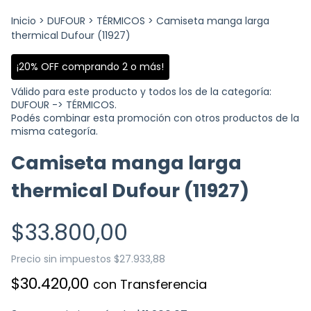
Inicio
>
DUFOUR
>
TÉRMICOS
>
Camiseta manga larga
thermical Dufour (11927)
¡20% OFF comprando 2 o más!
Válido para este producto y todos los de la categoría:
DUFOUR -> TÉRMICOS.
Podés combinar esta promoción con otros productos de la
misma categoría.
Camiseta manga larga
thermical Dufour (11927)
$33.800,00
Precio sin impuestos
$27.933,88
$30.420,00
con
Transferencia