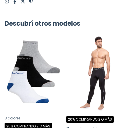
Descubrí otros modelos
8 colores
20%
COMPRANDO 2 O MÁS
20%
COMPRANDO 2 O MÁS