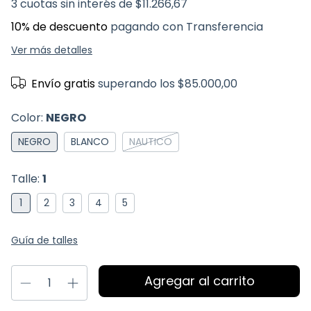
3
cuotas sin interés de
$11.266,67
10% de descuento
pagando con Transferencia
Ver más detalles
Envío gratis
superando los
$85.000,00
Color:
NEGRO
NEGRO
BLANCO
NAUTICO
Talle:
1
1
2
3
4
5
Guía de talles