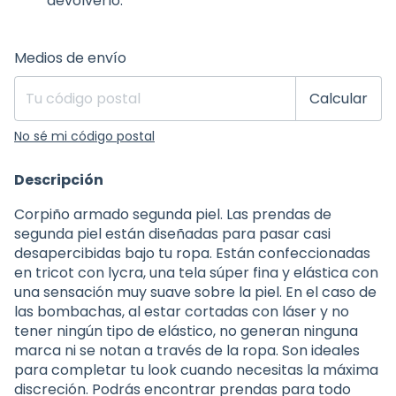
devolverlo.
Entregas para el CP:
Cambiar CP
Medios de envío
Calcular
No sé mi código postal
Descripción
Corpiño armado segunda piel. Las prendas de
segunda piel están diseñadas para pasar casi
desapercibidas bajo tu ropa. Están confeccionadas
en tricot con lycra, una tela súper fina y elástica con
una sensación muy suave sobre la piel. En el caso de
las bombachas, al estar cortadas con láser y no
tener ningún tipo de elástico, no generan ninguna
marca ni se notan a través de la ropa. Son ideales
para completar tu look cuando necesitas la máxima
discreción. Podrás encontrar prendas para todo