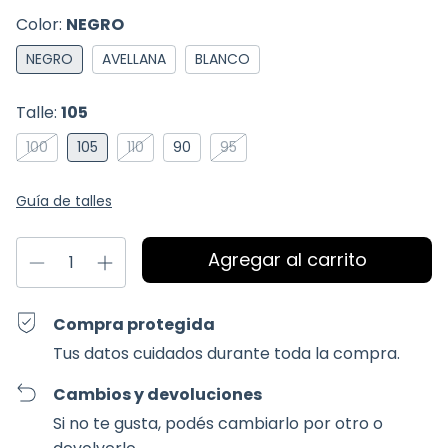
Color:
NEGRO
NEGRO
AVELLANA
BLANCO
Talle:
105
100
105
110
90
95
Guía de talles
Compra protegida
Tus datos cuidados durante toda la compra.
Cambios y devoluciones
Si no te gusta, podés cambiarlo por otro o