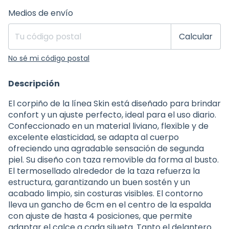
Entregas para el CP:
Cambiar CP
Medios de envío
Calcular
No sé mi código postal
Descripción
El corpiño de la línea Skin está diseñado para brindar
confort y un ajuste perfecto, ideal para el uso diario.
Confeccionado en un material liviano, flexible y de
excelente elasticidad, se adapta al cuerpo
ofreciendo una agradable sensación de segunda
piel. Su diseño con taza removible da forma al busto.
El termosellado alrededor de la taza refuerza la
estructura, garantizando un buen sostén y un
acabado limpio, sin costuras visibles. El contorno
lleva un gancho de 6cm en el centro de la espalda
con ajuste de hasta 4 posiciones, que permite
adaptar el calce a cada silueta. Tanto el delantero