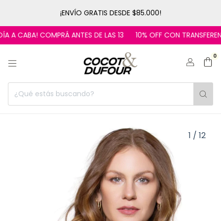
¡ENVÍO GRATIS DESDE $85.000!
A A CABA! COMPRÁ ANTES DE LAS 13
10% OFF CON TRANSFERENCI
0
1
/
12