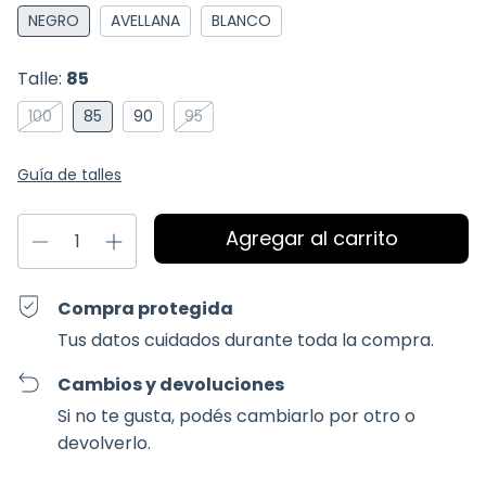
NEGRO
AVELLANA
BLANCO
Talle:
85
100
85
90
95
Guía de talles
Compra protegida
Tus datos cuidados durante toda la compra.
Cambios y devoluciones
Si no te gusta, podés cambiarlo por otro o
devolverlo.