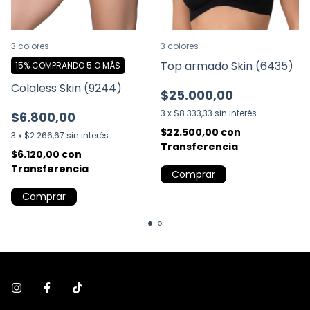
3 colores
3 colores
Top armado Skin (6435)
15%
COMPRANDO 5 O MÁS
Colaless Skin (9244)
$25.000,00
3
x
$8.333,33
sin interés
$6.800,00
$22.500,00
con
3
x
$2.266,67
sin interés
Transferencia
$6.120,00
con
Transferencia
Comprar
Comprar