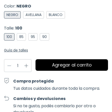
Color:
NEGRO
NEGRO
AVELLANA
BLANCO
Talle:
100
100
85
95
90
Guía de talles
Compra protegida
Tus datos cuidados durante toda la compra.
Cambios y devoluciones
Si no te gusta, podés cambiarlo por otro o