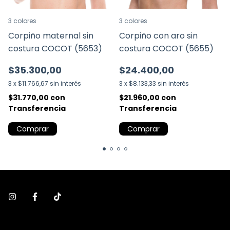
3 colores
3 colores
Corpiño maternal sin
Corpiño con aro sin
costura COCOT (5653)
costura COCOT (5655)
$35.300,00
$24.400,00
3
x
$11.766,67
sin interés
3
x
$8.133,33
sin interés
$31.770,00
con
$21.960,00
con
Transferencia
Transferencia
Comprar
Comprar