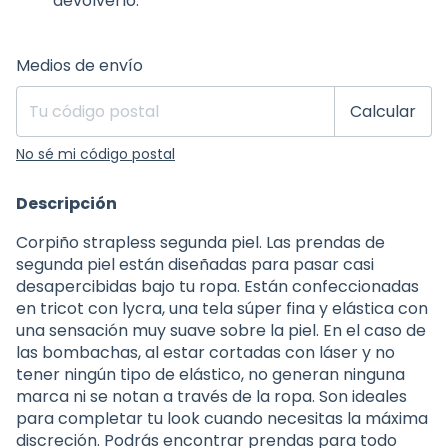
devolverlo.
Entregas para el CP:
Cambiar CP
Medios de envío
Calcular
No sé mi código postal
Descripción
Corpiño strapless segunda piel. Las prendas de
segunda piel están diseñadas para pasar casi
desapercibidas bajo tu ropa. Están confeccionadas
en tricot con lycra, una tela súper fina y elástica con
una sensación muy suave sobre la piel. En el caso de
las bombachas, al estar cortadas con láser y no
tener ningún tipo de elástico, no generan ninguna
marca ni se notan a través de la ropa. Son ideales
para completar tu look cuando necesitas la máxima
discreción. Podrás encontrar prendas para todo