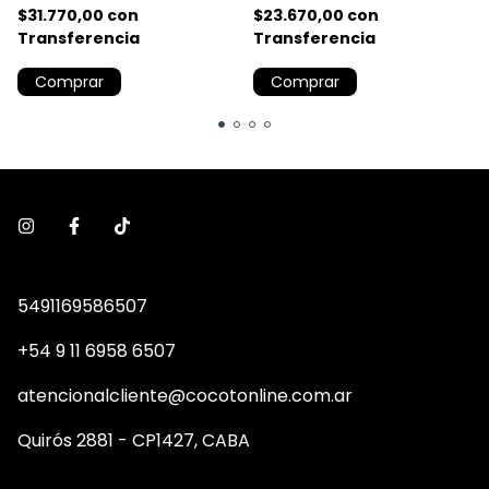
$31.770,00
con
$23.670,00
con
Transferencia
Transferencia
Comprar
Comprar
5491169586507
+54 9 11 6958 6507
atencionalcliente@cocotonline.com.ar
Quirós 2881 - CP1427, CABA