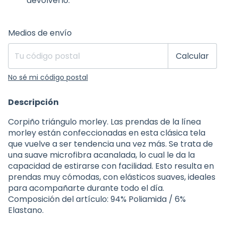
devolverlo.
Entregas para el CP:
Cambiar CP
Medios de envío
Calcular
No sé mi código postal
Descripción
Corpiño triángulo morley. Las prendas de la línea
morley están confeccionadas en esta clásica tela
que vuelve a ser tendencia una vez más. Se trata de
una suave microfibra acanalada, lo cual le da la
capacidad de estirarse con facilidad. Esto resulta en
prendas muy cómodas, con elásticos suaves, ideales
para acompañarte durante todo el día.
Composición del artículo: 94% Poliamida / 6%
Elastano.