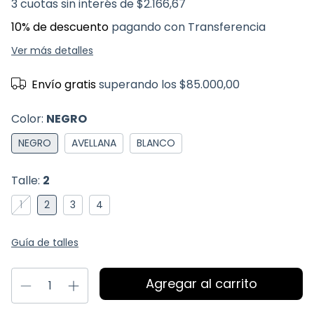
3
cuotas sin interés de
$2.166,67
10% de descuento
pagando con Transferencia
Ver más detalles
Envío gratis
superando los
$85.000,00
Color:
NEGRO
NEGRO
AVELLANA
BLANCO
Talle:
2
1
2
3
4
Guía de talles