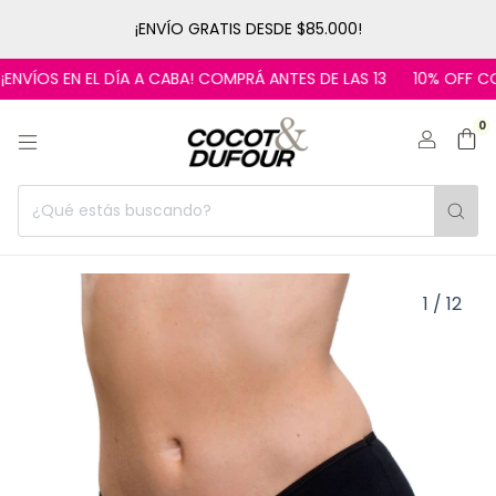
¡ENVÍO GRATIS DESDE $85.000!
NVÍOS EN EL DÍA A CABA! COMPRÁ ANTES DE LAS 13
10% OFF CON 
0
1
/
12