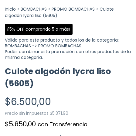
Inicio
>
BOMBACHAS
>
PROMO BOMBACHAS
>
Culote
algodón lycra liso (5605)
¡15% OFF comprando 5 o más!
Válido para este producto y todos los de la categoría:
BOMBACHAS -> PROMO BOMBACHAS.
Podés combinar esta promoción con otros productos de la
misma categoría.
Culote algodón lycra liso
(5605)
$6.500,00
Precio sin impuestos
$5.371,90
$5.850,00
con
Transferencia