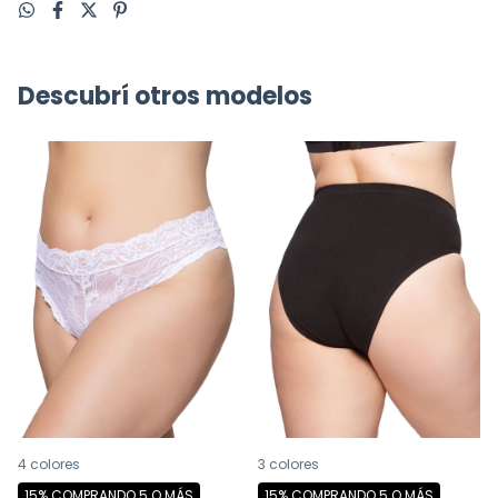
Descubrí otros modelos
4 colores
3 colores
15%
COMPRANDO 5 O MÁS
15%
COMPRANDO 5 O MÁS