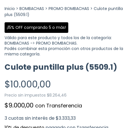
Inicio
>
BOMBACHAS
>
PROMO BOMBACHAS
>
Culote puntilla
plus (5509.1)
¡15% OFF comprando 5 o más!
Válido para este producto y todos los de la categoría:
BOMBACHAS -> PROMO BOMBACHAS.
Podés combinar esta promoción con otros productos de la
misma categoría.
Culote puntilla plus (5509.1)
$10.000,00
Precio sin impuestos
$8.264,46
$9.000,00
con
Transferencia
3
cuotas sin interés de
$3.333,33
10% de descuento
pagando con Transferencia