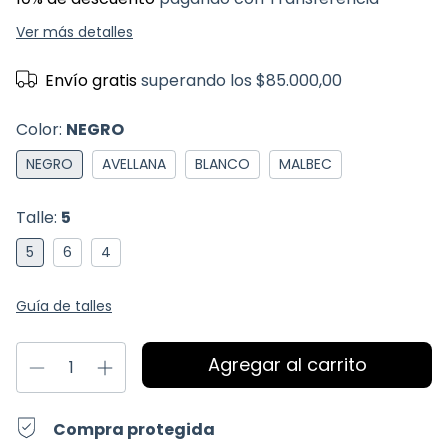
Ver más detalles
Envío gratis
superando los
$85.000,00
Color:
NEGRO
NEGRO
AVELLANA
BLANCO
MALBEC
Talle:
5
5
6
4
Guía de talles
Compra protegida