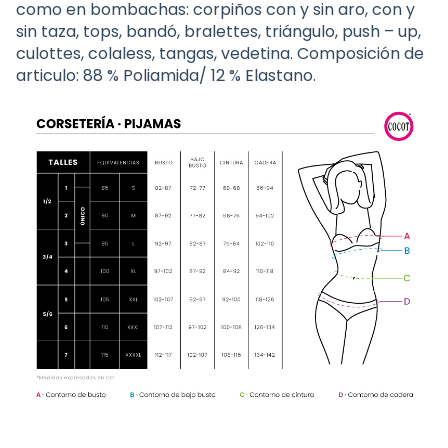
como en bombachas: corpiños con y sin aro, con y
sin taza, tops, bandó, bralettes, triángulo, push – up,
culottes, colaless, tangas, vedetina. Composición de
articulo: 88 % Poliamida/ 12 % Elastano.