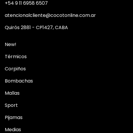
+54 9 11 6958 6507
atencionalcliente@cocotonline.com.ar
Quirós 2881 - CP1427, CABA
New!
Térmicos
Corpiños
Bombachas
Mallas
Sport
Pijamas
Medias