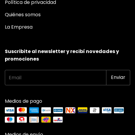
Política de privacidad
Quiénes somos
La Empresa
Suscribite al newsletter y recibí novedades y
promociones
Medios de pago
Medios de envío