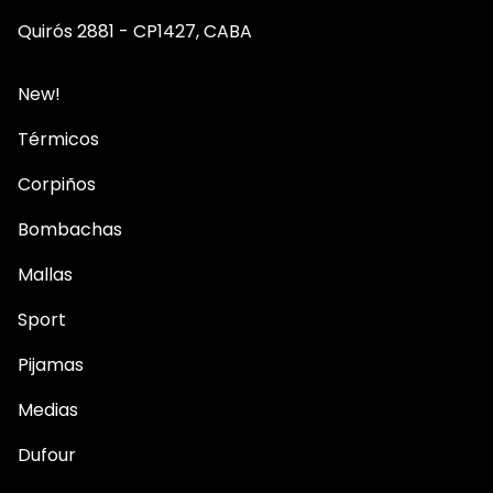
Quirós 2881 - CP1427, CABA
New!
Térmicos
Corpiños
Bombachas
Mallas
Sport
Pijamas
Medias
Dufour