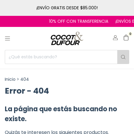
¡ENVÍO GRATIS DESDE $85.000!
10% OFF CON TRANSFERENCIA
¡ENVÍOS E
0
Inicio
>
404
Error - 404
La página que estás buscando no
existe.
Quizás te interesen los siguientes productos.