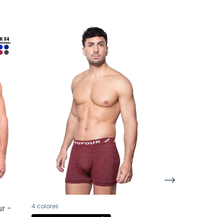
4 colores
4 colores
r -