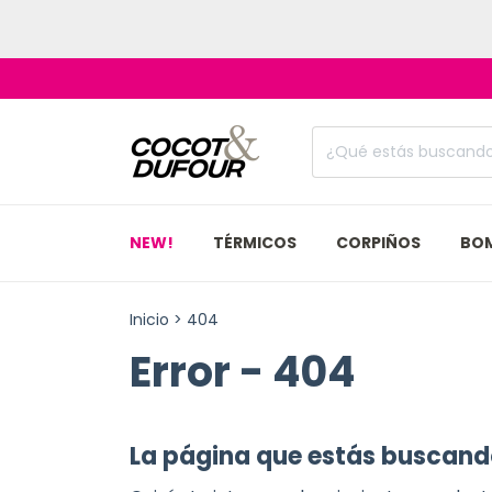
NEW!
TÉRMICOS
CORPIÑOS
BO
Inicio
>
404
Error - 404
La página que estás buscando