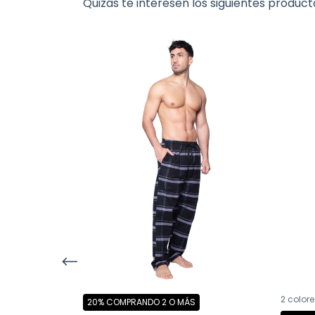
Quizás te interesen los siguientes product
2 colore
20%
COMPRANDO 2 O MÁS