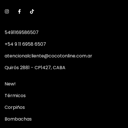
5491169586507
+54 9 11 6958 6507
atencionalcliente@cocotonline.com.ar
Quirós 2881 - CP1427, CABA
New!
Térmicos
Corpiños
Bombachas