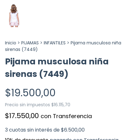
Inicio
>
PIJAMAS
>
INFANTILES
>
Pijama musculosa niña
sirenas (7449)
Pijama musculosa niña
sirenas (7449)
$19.500,00
Precio sin impuestos
$16.115,70
$17.550,00
con
Transferencia
3
cuotas sin interés de
$6.500,00