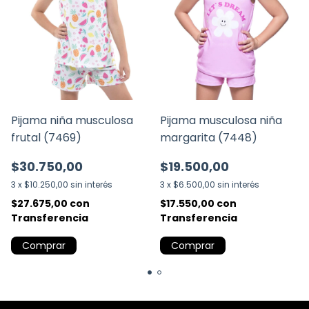
Pijama niña musculosa
Pijama musculosa niña
frutal (7469)
margarita (7448)
$30.750,00
$19.500,00
3
x
$10.250,00
sin interés
3
x
$6.500,00
sin interés
$27.675,00
con
$17.550,00
con
Transferencia
Transferencia
Comprar
Comprar