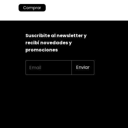
Comprar
Suscribite al newsletter y
recibí novedades y
promociones