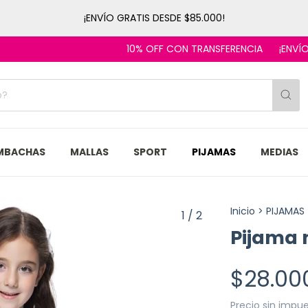
¡ENVÍO GRATIS DESDE $85.000!
10% OFF CON TRANSFERENCIA
¡ENVÍOS EN EL
MBACHAS
MALLAS
SPORT
PIJAMAS
MEDIAS
Inicio
>
PIJAMAS
1
/
2
Pijama 
$28.00
Precio sin impu