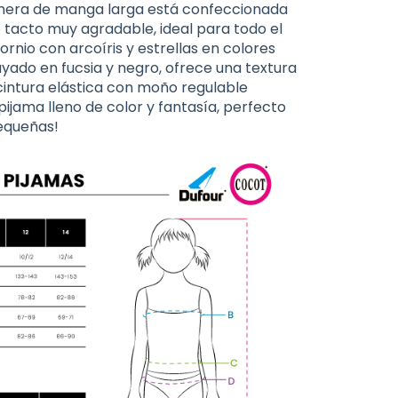
remera de manga larga está confeccionada
de tacto muy agradable, ideal para todo el
nio con arcoíris y estrellas en colores
ayado en fucsia y negro, ofrece una textura
 cintura elástica con moño regulable
ijama lleno de color y fantasía, perfecto
equeñas!