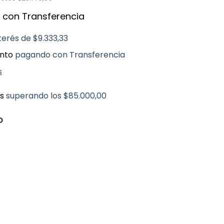
0
con
Transferencia
nterés de
$9.333,33
nto
pagando con Transferencia
s
is
superando los
$85.000,00
O