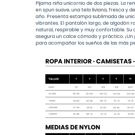
Pijama niña unicornio de dos piezas. La 
en spun suave, una tela liviana, fresca y 
año. Presenta estampa sublimada de unicor
vibrantes. El pantalón largo, de algodón r
natural, respirable y muy confortable. Su
asegura un calce cómodo y práctico. ¡Un p
para acompañar los sueños de las más p