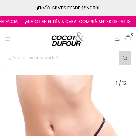
¡ENVÍO GRATIS DESDE $85.000!
ENCIA
¡ENVÍOS EN EL DÍA A CABA! COMPRÁ ANTES DE LAS 13
1
0
1
/
12