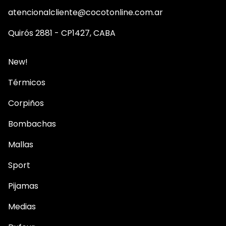
atencionalcliente@cocotonline.com.ar
Quirós 2881 - CP1427, CABA
New!
Térmicos
Corpiños
Bombachas
Mallas
Sport
Pijamas
Medias