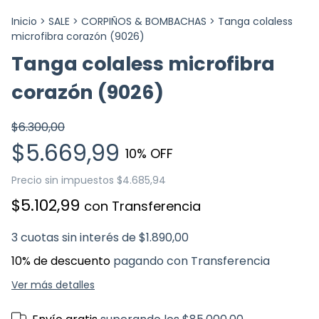
Inicio
>
SALE
>
CORPIÑOS & BOMBACHAS
>
Tanga colaless
microfibra corazón (9026)
Tanga colaless microfibra
corazón (9026)
$6.300,00
$5.669,99
10
% OFF
Precio sin impuestos
$4.685,94
$5.102,99
con
Transferencia
3
cuotas sin interés de
$1.890,00
10% de descuento
pagando con Transferencia
Ver más detalles