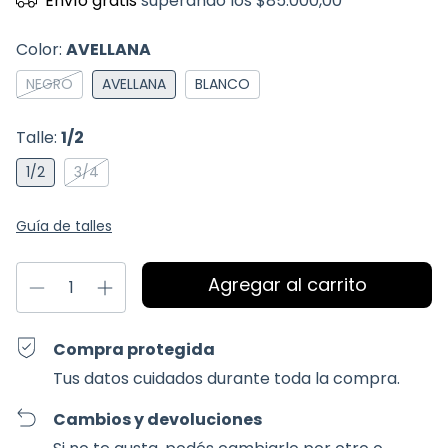
Envío gratis
superando los
$85.000,00
Color:
AVELLANA
NEGRO
AVELLANA
BLANCO
Talle:
1/2
1/2
3/4
Guía de talles
Compra protegida
Tus datos cuidados durante toda la compra.
Cambios y devoluciones