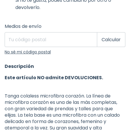
Si no te gusta, podés cambiarlo por otro o
devolverlo.
Entregas para el CP:
Cambiar CP
Medios de envío
Calcular
No sé mi código postal
Descripción
Este artículo NO admite DEVOLUCIONES.
Tanga colaless microfibra corazón. La línea de
microfibra corazón es una de las más completas,
con gran variedad de prendas y talles para que
elijas. La tela base es una microfibra con un calado
delicado en forma de corazones, femenino y
atemporal a la vez. Su gran suavidad y alta