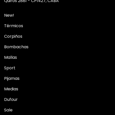
Quirós 2881 - CP1427, CABA
New!
Térmicos
Corpiños
Bombachas
Mallas
Sport
Pijamas
Medias
Dufour
Sale