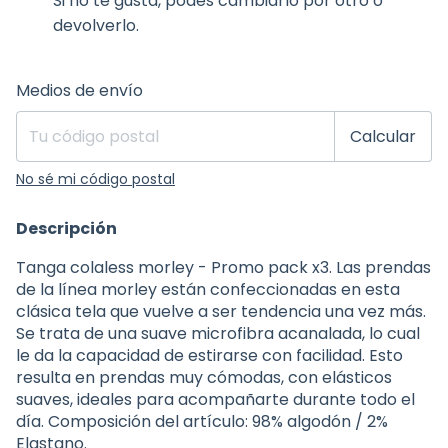
Si no te gusta, podés cambiarlo por otro o
devolverlo.
Entregas para el CP:
Cambiar CP
Medios de envío
Calcular
No sé mi código postal
Descripción
Tanga colaless morley - Promo pack x3. Las prendas
de la línea morley están confeccionadas en esta
clásica tela que vuelve a ser tendencia una vez más.
Se trata de una suave microfibra acanalada, lo cual
le da la capacidad de estirarse con facilidad. Esto
resulta en prendas muy cómodas, con elásticos
suaves, ideales para acompañarte durante todo el
día. Composición del artículo: 98% algodón / 2%
Elastano.