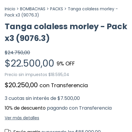
Inicio
>
BOMBACHAS
>
PACKS
>
Tanga colaless morley -
Pack x3 (9076.3)
Tanga colaless morley - Pack
x3 (9076.3)
$24.750,00
$22.500,00
9
% OFF
Precio sin impuestos
$18.595,04
$20.250,00
con
Transferencia
3
cuotas sin interés de
$7.500,00
10% de descuento
pagando con Transferencia
Ver más detalles