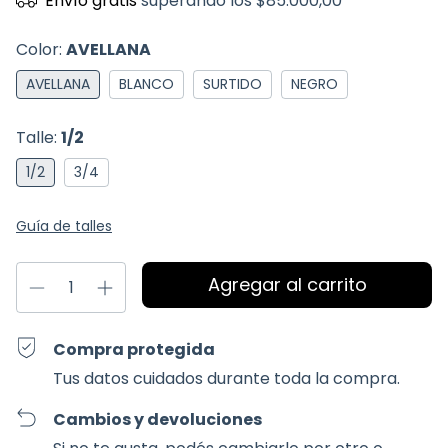
Envío gratis
superando los
$85.000,00
Color:
AVELLANA
AVELLANA
BLANCO
SURTIDO
NEGRO
Talle:
1/2
1/2
3/4
Guía de talles
Compra protegida
Tus datos cuidados durante toda la compra.
Cambios y devoluciones