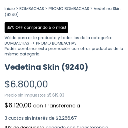
Inicio
>
BOMBACHAS
>
PROMO BOMBACHAS
>
Vedetina Skin
(9240)
¡15% OFF comprando 5 o más!
Válido para este producto y todos los de la categoría:
BOMBACHAS -> PROMO BOMBACHAS.
Podés combinar esta promoción con otros productos de la
misma categoría.
Vedetina Skin (9240)
$6.800,00
Precio sin impuestos
$5.619,83
$6.120,00
con
Transferencia
3
cuotas sin interés de
$2.266,67
10% de descuento
pagando con Transferencia