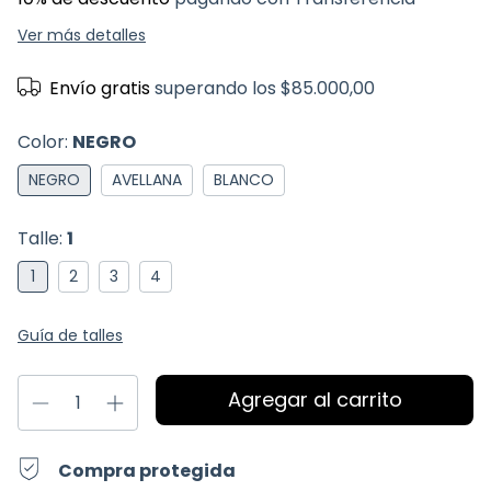
Ver más detalles
Envío gratis
superando los
$85.000,00
Color:
NEGRO
NEGRO
AVELLANA
BLANCO
Talle:
1
1
2
3
4
Guía de talles
Compra protegida