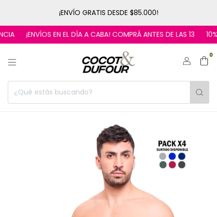
¡ENVÍO GRATIS DESDE $85.000!
¡ENVÍOS EN EL DÍA A CABA! COMPRÁ ANTES DE LAS 13
10% OF
0