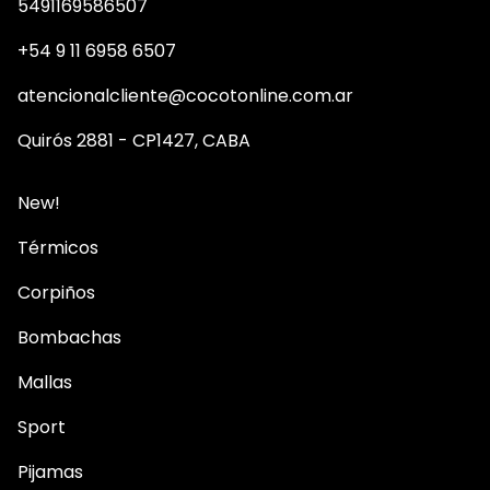
5491169586507
+54 9 11 6958 6507
atencionalcliente@cocotonline.com.ar
Quirós 2881 - CP1427, CABA
New!
Térmicos
Corpiños
Bombachas
Mallas
Sport
Pijamas