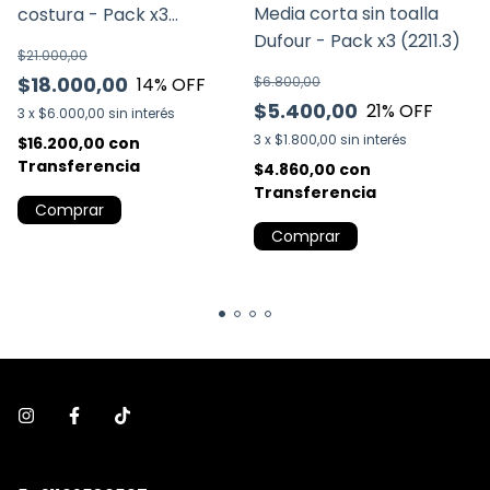
Media corta sin toalla
costura - Pack x3
Dufour - Pack x3 (2211.3)
(11788.3)
$21.000,00
$18.000,00
14
% OFF
$6.800,00
$5.400,00
21
% OFF
3
x
$6.000,00
sin interés
3
x
$1.800,00
sin interés
$16.200,00
con
Transferencia
$4.860,00
con
Transferencia
Comprar
Comprar