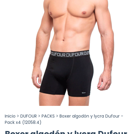
Inicio
>
DUFOUR
>
PACKS
>
Boxer algodón y lycra Dufour -
Pack x4 (12058.4)
Boxer algodón y lycra Dufour