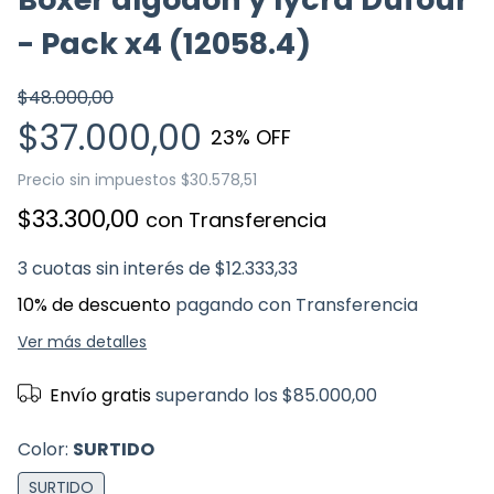
- Pack x4 (12058.4)
$48.000,00
$37.000,00
23
% OFF
Precio sin impuestos
$30.578,51
$33.300,00
con
Transferencia
3
cuotas sin interés de
$12.333,33
10% de descuento
pagando con Transferencia
Ver más detalles
Envío gratis
superando los
$85.000,00
Color:
SURTIDO
SURTIDO