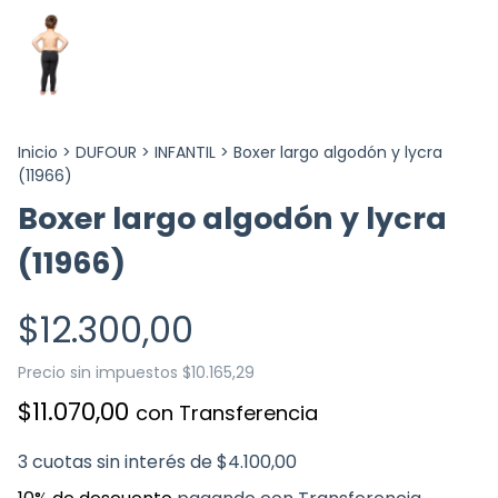
Inicio
>
DUFOUR
>
INFANTIL
>
Boxer largo algodón y lycra
(11966)
Boxer largo algodón y lycra
(11966)
$12.300,00
Precio sin impuestos
$10.165,29
$11.070,00
con
Transferencia
3
cuotas sin interés de
$4.100,00