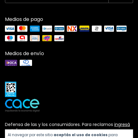
Medios de pago
Medios de envío
Defensa de las y los consumidores. Para reclamos
ingresá
acá.
/
Botón de arrepentimiento
Al navegar por este sitio
aceptás el uso de cookies
para