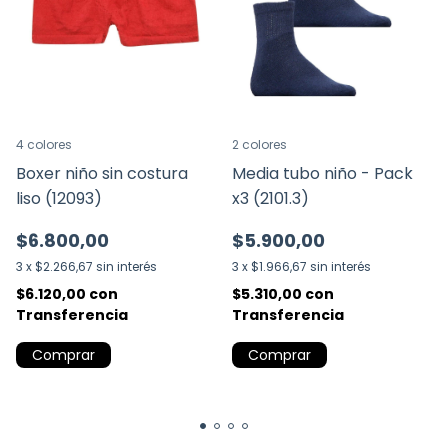
4 colores
2 colores
Boxer niño sin costura
Media tubo niño - Pack
liso (12093)
x3 (2101.3)
$6.800,00
$5.900,00
3
x
$2.266,67
sin interés
3
x
$1.966,67
sin interés
$6.120,00
con
$5.310,00
con
Transferencia
Transferencia
Comprar
Comprar