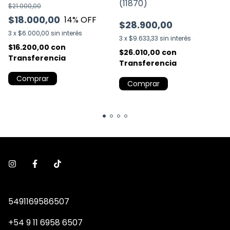
(11870)
$21.000,00
$18.000,00
14
% OFF
$28.900,00
3
x
$6.000,00
sin interés
3
x
$9.633,33
sin interés
$16.200,00
con
$26.010,00
con
Transferencia
Transferencia
Comprar
Comprar
5491169586507
+54 9 11 6958 6507