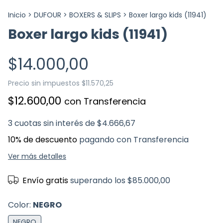
Inicio
>
DUFOUR
>
BOXERS & SLIPS
>
Boxer largo kids (11941)
Boxer largo kids (11941)
$14.000,00
Precio sin impuestos
$11.570,25
$12.600,00
con
Transferencia
3
cuotas sin interés de
$4.666,67
10% de descuento
pagando con Transferencia
Ver más detalles
Envío gratis
superando los
$85.000,00
Color:
NEGRO
NEGRO