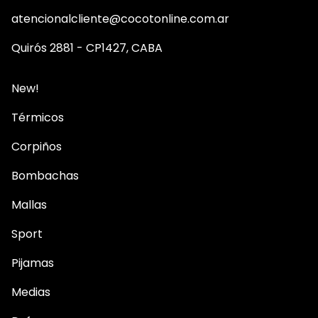
atencionalcliente@cocotonline.com.ar
Quirós 2881 - CP1427, CABA
New!
Térmicos
Corpiños
Bombachas
Mallas
Sport
Pijamas
Medias