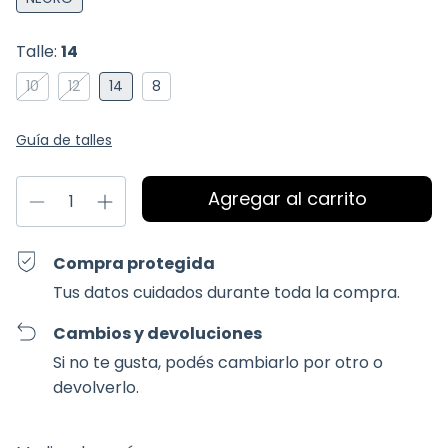
Talle:
14
10
12
14
8
Guía de talles
Compra protegida
Tus datos cuidados durante toda la compra.
Cambios y devoluciones
Si no te gusta, podés cambiarlo por otro o
devolverlo.
Entregas para el CP:
Cambiar CP