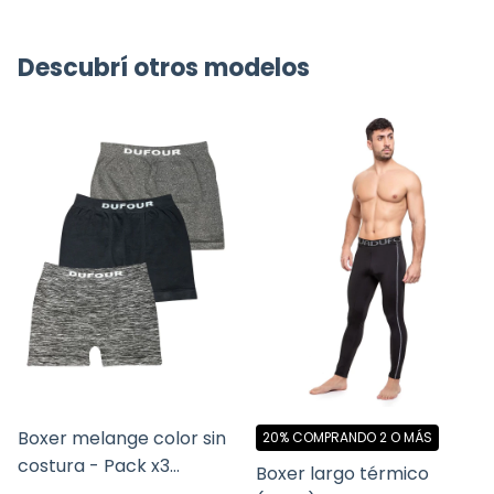
Descubrí otros modelos
Boxer melange color sin
20%
COMPRANDO 2 O MÁS
costura - Pack x3
Boxer largo térmico
(11788.3)