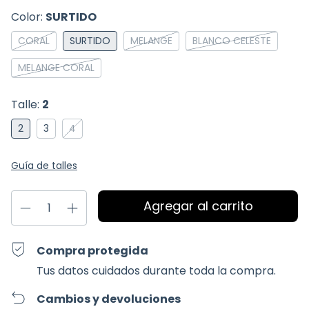
Color:
SURTIDO
CORAL
SURTIDO
MELANGE
BLANCO CELESTE
MELANGE CORAL
Talle:
2
2
3
4
Guía de talles
Compra protegida
Tus datos cuidados durante toda la compra.
Cambios y devoluciones