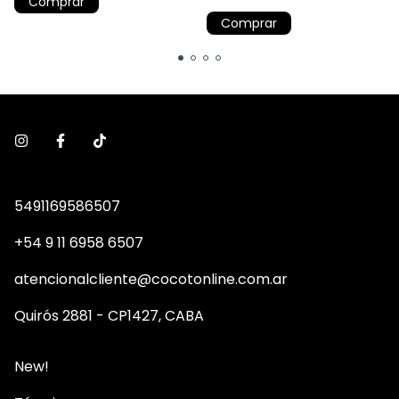
Comprar
Comprar
5491169586507
+54 9 11 6958 6507
atencionalcliente@cocotonline.com.ar
Quirós 2881 - CP1427, CABA
New!