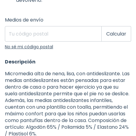
devolverlo.
Entregas para el CP:
Cambiar CP
Medios de envío
Calcular
No sé mi código postal
Descripción
Micromedia alta de nena, lisa, con antideslizante. Las
medias antideslizantes están pensadas para estar
dentro de casa o para hacer ejercicio ya que su
suela antideslizante permite que el pie no se deslice.
Además, las medias antideslizantes infantiles,
cuentan con una plantilla con toalla, permitiendo el
máximo confort para que los niños puedan usarlas
como pantuflas dentro de la casa. Composición de
artículo: Algodón 65% / Poliamida 5% / Elastano 24%
/ Plastisol 6%.