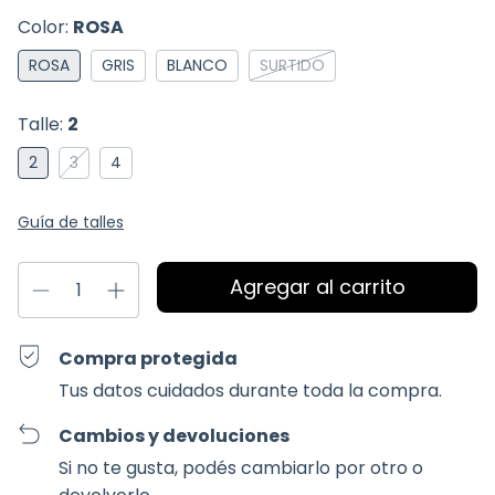
Color:
ROSA
ROSA
GRIS
BLANCO
SURTIDO
Talle:
2
2
3
4
Guía de talles
Compra protegida
Tus datos cuidados durante toda la compra.
Cambios y devoluciones
Si no te gusta, podés cambiarlo por otro o