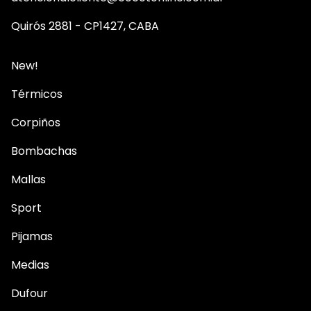
Quirós 2881 - CP1427, CABA
New!
Térmicos
Corpiños
Bombachas
Mallas
Sport
Pijamas
Medias
Dufour