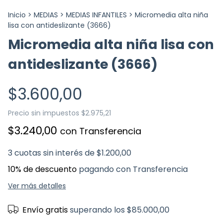
Inicio
>
MEDIAS
>
MEDIAS INFANTILES
>
Micromedia alta niña
lisa con antideslizante (3666)
Micromedia alta niña lisa con
antideslizante (3666)
$3.600,00
Precio sin impuestos
$2.975,21
$3.240,00
con
Transferencia
3
cuotas sin interés de
$1.200,00
10% de descuento
pagando con Transferencia
Ver más detalles
Envío gratis
superando los
$85.000,00