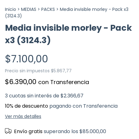
Inicio
>
MEDIAS
>
PACKS
>
Media invisible morley - Pack x3
(3124.3)
Media invisible morley - Pack
x3 (3124.3)
$7.100,00
Precio sin impuestos
$5.867,77
$6.390,00
con
Transferencia
3
cuotas sin interés de
$2.366,67
10% de descuento
pagando con Transferencia
Ver más detalles
Envío gratis
superando los
$85.000,00