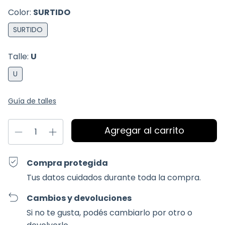
Color:
SURTIDO
SURTIDO
Talle:
U
U
Guía de talles
Compra protegida
Tus datos cuidados durante toda la compra.
Cambios y devoluciones
Si no te gusta, podés cambiarlo por otro o