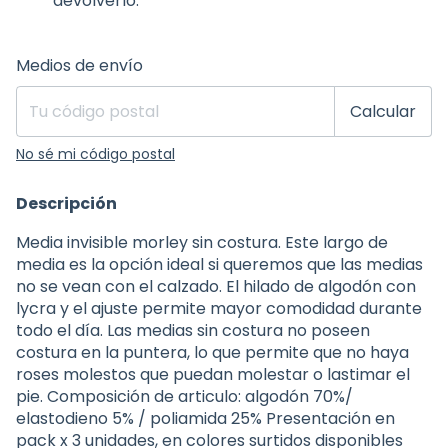
devolverlo.
Entregas para el CP:
Cambiar CP
Medios de envío
Calcular
No sé mi código postal
Descripción
Media invisible morley sin costura. Este largo de
media es la opción ideal si queremos que las medias
no se vean con el calzado. El hilado de algodón con
lycra y el ajuste permite mayor comodidad durante
todo el día. Las medias sin costura no poseen
costura en la puntera, lo que permite que no haya
roses molestos que puedan molestar o lastimar el
pie. Composición de articulo: algodón 70%/
elastodieno 5% / poliamida 25% Presentación en
pack x 3 unidades, en colores surtidos disponibles