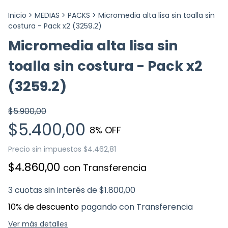
Inicio
>
MEDIAS
>
PACKS
>
Micromedia alta lisa sin toalla sin
costura - Pack x2 (3259.2)
Micromedia alta lisa sin
toalla sin costura - Pack x2
(3259.2)
$5.900,00
$5.400,00
8
% OFF
Precio sin impuestos
$4.462,81
$4.860,00
con
Transferencia
3
cuotas sin interés de
$1.800,00
10% de descuento
pagando con Transferencia
Ver más detalles