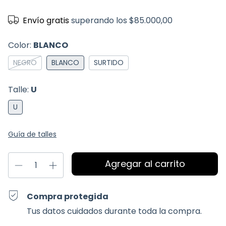
Envío gratis
superando los
$85.000,00
Color:
BLANCO
NEGRO
BLANCO
SURTIDO
Talle:
U
U
Guía de talles
Compra protegida
Tus datos cuidados durante toda la compra.